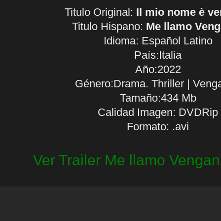
Titulo Original:
Il mio nome è ve
Titulo Hispano:
Me llamo Veng
Idioma:
Español Latino
País:Italia
Año:2022
Género:Drama. Thriller | Veng
Tamaño:434 Mb
Calidad Imagen: DVDRip
Formato: .avi
Ver Trailer Me llamo Vengan