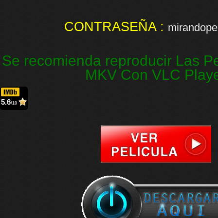
CONTRASEÑA :
mirandopel
Se recomienda reproducir Las Pe
MKV Con VLC Play
5.6
/10