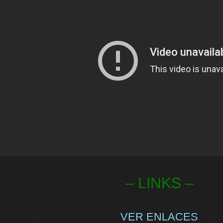
– LINKS –
VER ENLACES