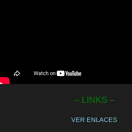
– LINKS –
VER ENLACES