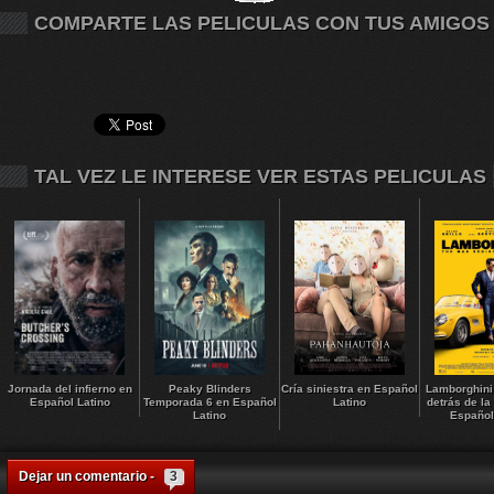
COMPARTE LAS PELICULAS CON TUS AMIGOS
TAL VEZ LE INTERESE VER ESTAS PELICULAS
Jornada del infierno en
Peaky Blinders
Cría siniestra en Español
Lamborghini
Español Latino
Temporada 6 en Español
Latino
detrás de la
Latino
Español
Dejar un comentario -
3