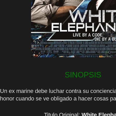
SINOPSIS
Un ex marine debe luchar contra su concienci
honor cuando se ve obligado a hacer cosas par
Titulo Original:
White Eleph