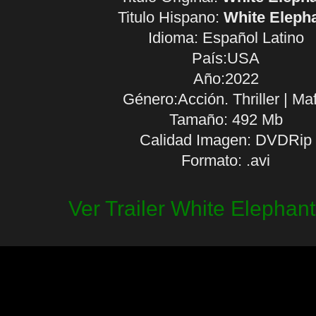
Titulo Hispano:
White Eleph
Idioma:
Español Latino
País:USA
Año:2022
Género:Acción. Thriller | Maf
Tamaño: 492 Mb
Calidad Imagen: DVDRip
Formato: .avi
Ver Trailer White Elephan