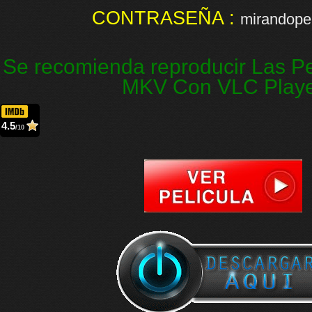
CONTRASEÑA :
mirandopel
Se recomienda reproducir Las Pe
MKV Con VLC Play
4.5
/10