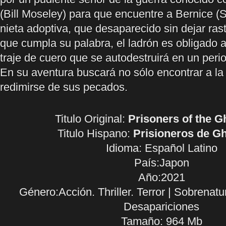
(Bill Moseley) para que encuentre a Bernice (S
nieta adoptiva, que desaparecido sin dejar rast
que cumpla su palabra, el ladrón es obligado a
traje de cuero que se autodestruirá en un peri
En su aventura buscará no sólo encontrar a la
redimirse de sus pecados.
Titulo Original:
Prisoners of the G
Titulo Hispano:
Prisioneros de G
Idioma:
Español Latino
País:Japon
Año:2021
Género:Acción. Thriller. Terror | Sobrenatu
Desapariciones
Tamaño: 964 Mb