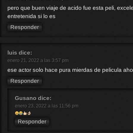
pero que buen viaje de acido fue esta peli, excel
entretenida si lo es
Responder
luis
dice:
enero 21, 2022 a las 3:57 pm
ese actor solo hace pura mierdas de pelicula aho
Responder
Gusano
dice:
enero 23, 2022 a las 11:56 pm
Responder