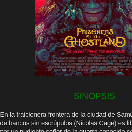
SINOPSIS
En la traicionera frontera de la ciudad de Sam
de bancos sin escrúpulos (Nicolas Cage) es li
por un pudiente señor de la guerra conocido