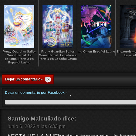
Pretty Guardian Sailor
Pretty Guardian Sailor
Inu-Oh en Español Latino
El exorcismo
Moon Eternal: La
Moon Eternal: La película
Español
película, Parte 2 en
Parte 1 en Español Latino
Español Latino
Dejar un comentario -
5
Dejar un comentario por Facebook -
Santigo Malculiado
dice:
junio 6, 2022 a las 6:33 pm