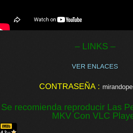
– LINKS –
VER ENLACES
CONTRASEÑA :
mirandopel
Se recomienda reproducir Las Pe
MKV Con VLC Play
4.2