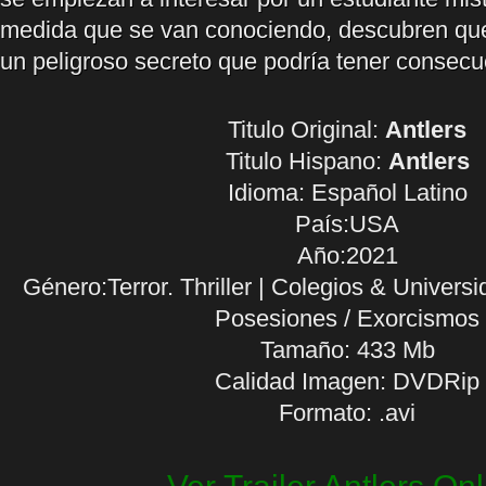
medida que se van conociendo, descubren que
un peligroso secreto que podría tener consecu
Titulo Original:
Antlers
Titulo Hispano:
Antlers
Idioma:
Español Latino
País:USA
Año:2021
Género:Terror. Thriller | Colegios & Univers
Posesiones / Exorcismos
Tamaño: 433 Mb
Calidad Imagen: DVDRip
Formato: .avi