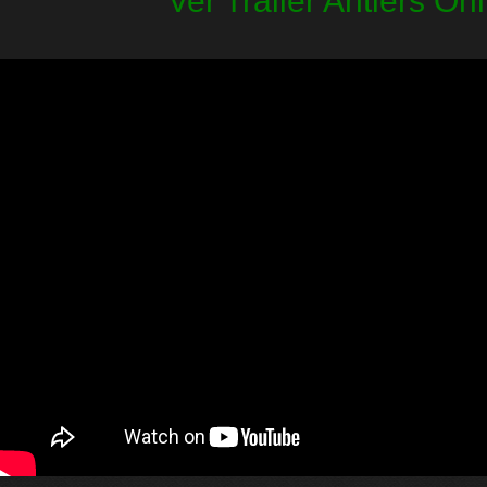
Ver Trailer Antlers On