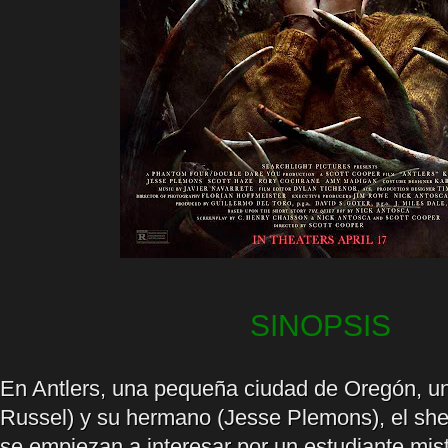
SINOPSIS
En Antlers, una pequeña ciudad de Oregón, un
Russel) y su hermano (Jesse Plemons), el sheri
se empiezan a interesar por un estudiante mist