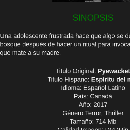
SINOPSIS
Una adolescente frustrada hace que algo se de
bosque después de hacer un ritual para invoca
que mate a su madre.
Titulo Original:
Pyewacket
Titulo Hispano:
Espíritu del 
Idioma:
Español Latino
País: Canadá
Año: 2017
Género:Terror, Thriller
Tamaño: 714 Mb
Calidad Imagen: DVDRip