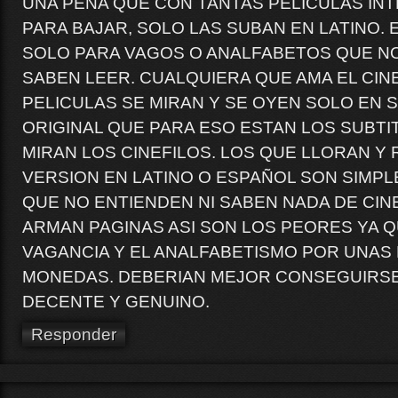
UNA PENA QUE CON TANTAS PELICULAS IN
PARA BAJAR, SOLO LAS SUBAN EN LATINO. 
SOLO PARA VAGOS O ANALFABETOS QUE N
SABEN LEER. CUALQUIERA QUE AMA EL CIN
PELICULAS SE MIRAN Y SE OYEN SOLO EN S
ORIGINAL QUE PARA ESO ESTAN LOS SUBTIT
MIRAN LOS CINEFILOS. LOS QUE LLORAN Y
VERSION EN LATINO O ESPAÑOL SON SIMP
QUE NO ENTIENDEN NI SABEN NADA DE CINE
ARMAN PAGINAS ASI SON LOS PEORES YA Q
VAGANCIA Y EL ANALFABETISMO POR UNAS
MONEDAS. DEBERIAN MEJOR CONSEGUIRS
DECENTE Y GENUINO.
Responder