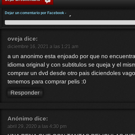
Dejar un comentario por Facebook -
oveja
dice:
diciembre 16, 2021 a las 1:21 am
a un anonimo esta enjoado por que no encuentra
idioma original y con subtitulos se queja y el mi
comprar un dvd desde otro pais diciendoles vago
tenemos para comprar pelis :0
Responder
Anónimo
dice:
abril 29, 2020 a las 4:30 pm