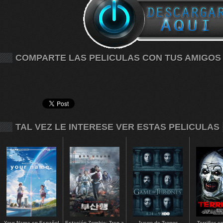
COMPARTE LAS PELICULAS CON TUS AMIGOS
TAL VEZ LE INTERESE VER ESTAS PELICULAS
Your Name en Español
Estación Zombie: Tren a
Juego de Tronos
Terrifier 