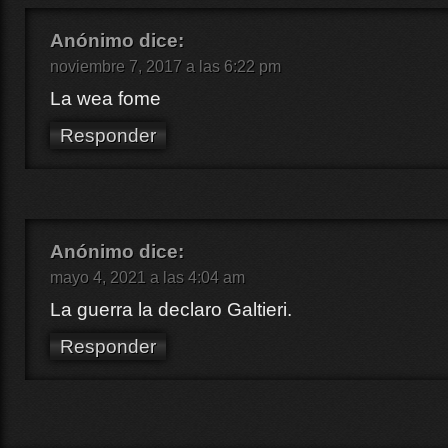
Anónimo
dice:
noviembre 7, 2017 a las 6:22 pm
La wea fome
Responder
Anónimo
dice:
mayo 4, 2021 a las 4:04 am
La guerra la declaro Galtieri.
Responder