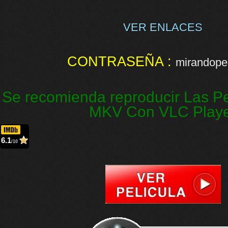
VER ENLACES
CONTRASEÑA :
mirandopel
Se recomienda reproducir Las Pe
MKV Con VLC Play
6.1
/10