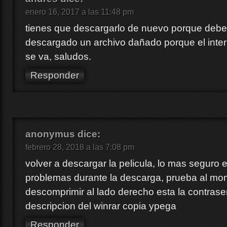
enero 16, 2017 a las 11:48 pm
tienes que descargarlo de nuevo porque debe
descargado un archivo dañado porque el inter
se va, saludos.
Responder
anonymus
dice:
febrero 28, 2018 a las 7:08 pm
volver a descargar la pelicula, lo mas seguro 
problemas durante la descarga, prueba al mo
descomprimir al lado derecho esta la contrase
descripcion del winrar copia ypega
Responder