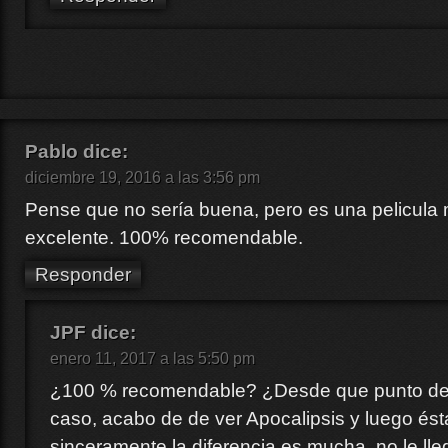
Pablo
dice:
diciembre 19, 2016 a las 3:56 pm
Pense que no sería buena, pero es una pelicula
excelente. 100% recomendable.
Responder
JPF
dice:
enero 11, 2017 a las 5:50 pm
¿100 % recomendable? ¿Desde que punto de 
caso, acabo de de ver Apocalipsis y luego ést
sinceramente la diferencia es mucha, no le lleg