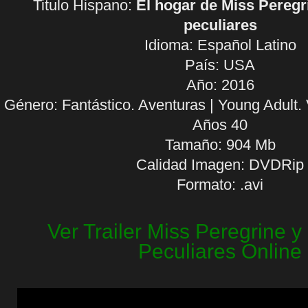
Titulo Hispano:
El hogar de Miss Peregr
peculiares
Idioma:
Español Latino
País: USA
Año: 2016
Género: Fantástico. Aventuras | Young Adult. 
Años 40
Tamaño: 904 Mb
Calidad Imagen: DVDRip
Formato: .avi
Ver Trailer Miss Peregrine y
Peculiares Online