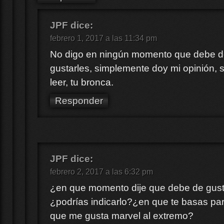
JPF
dice:
febrero 1, 2017 a las 11:34 pm
No digo en ningún momento que debe 
gustarles, simplemente doy mi opinión, 
leer, tu bronca.
Responder
JPF
dice:
febrero 2, 2017 a las 6:32 pm
¿en que momento dije que debe de gust
¿podrías indicarlo?¿en que te basas par
que me gusta marvel al extremo?