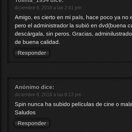
Tolima_1954
dice:
diciembre 8, 2016 a las 2:41 pm
Amigo, es cierto en mi país, hace poco ya no e
pero el administrador la subió en dvd(buena ca
descárgala, sin peros. Gracias, adminilustrado
de buena calidad.
Responder
Anónimo
dice:
diciembre 8, 2016 a las 8:13 pm
Spin nunca ha subido películas de cine o mala
Saludos
Responder