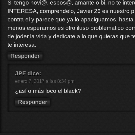
Si tengo novi@, espos@, amante o bi, no te inte
INTERESA, comprendelo, Javier 26 es nuestro p
contra el y parece que ya lo apaciguamos, hasta
menos esperamos es otro iluso problematico como
de joder la vida y dedicate a lo que quieras que t
te interesa.
Responder
JPF
dice:
enero 7, 2017 a las 8:34 pm
¿así o más loco el black?
Responder