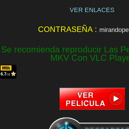
VER ENLACES
CONTRASEÑA :
mirandopel
Se recomienda reproducir Las Pe
MKV Con VLC Play
6.7
/10