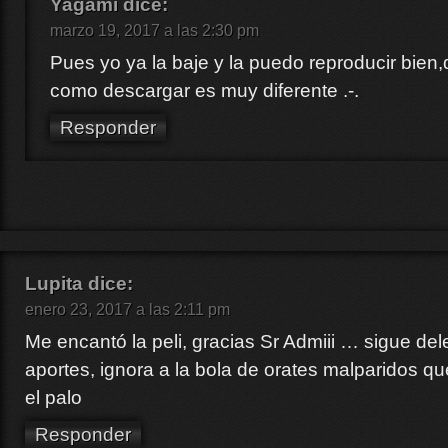
Yagami
dice:
marzo 19, 2017 a las 2:30 pm
Pues yo ya la baje y la puedo reproducir bien
como descargar es muy diferente .-.
Responder
Lupita
dice:
enero 23, 2017 a las 2:11 pm
Me encantó la peli, gracias Sr Admiii … sigue de
aportes, ignora a la bola de orates malparidos 
el palo
Responder