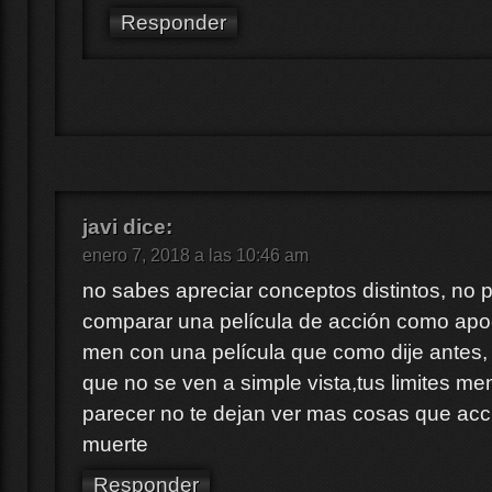
Responder
javi
dice:
enero 7, 2018 a las 10:46 am
no sabes apreciar conceptos distintos, no
comparar una película de acción como apoc
men con una película que como dije antes, 
que no se ven a simple vista,tus limites men
parecer no te dejan ver mas cosas que ac
muerte
Responder