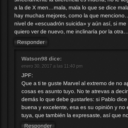
a la de X men…mala, mala lo que se dice mala
hay muchas mejores, como la que menciono…
nivel de «escuadrón suicida» y aún así, si me 
quiero ver de nuevo, me inclinaría por la otra
Responder
Watson98
dice:
enero 30, 2017 a las 11:40 pm
JPF:
Que a ti te guste Marvel al extremo de no a
cosas es asunto tuyo. No te atrevas a decir
demás lo que debe gustarles: si Pablo dic
buena y excelente, esa es su opinión y no es
tuya, que también la expresaste, así que no
Responder