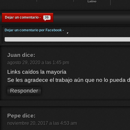
Latino
Dejar un comentario -
36
Dejar un comentario por Facebook -
Juan
dice:
agosto 29, 2020 a las 1:45 pm
Links caídos la mayoría
Se les agradece el trabajo aún que no lo pueda 
Responder
Pepe
dice:
noviembre 20, 2017 a las 4:53 am