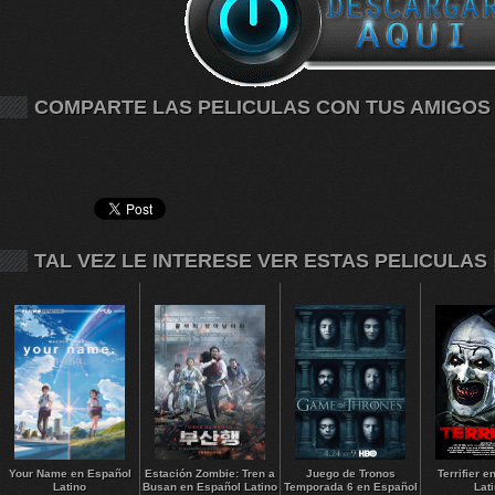
COMPARTE LAS PELICULAS CON TUS AMIGOS
TAL VEZ LE INTERESE VER ESTAS PELICULAS
Your Name en Español
Estación Zombie: Tren a
Juego de Tronos
Terrifier 
Latino
Busan en Español Latino
Temporada 6 en Español
Lat