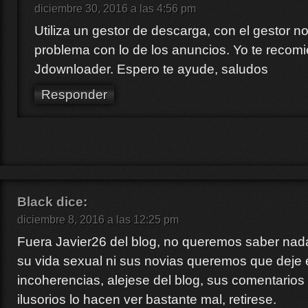
diciembre 30, 2016 a las 4:56 pm
Utiliza un gestor de descarga, con el gestor no
problema con lo de los anuncios. Yo te recomi
Jdownloader. Espero te ayude, saludos
Responder
Black
dice:
diciembre 8, 2016 a las 12:25 pm
Fuera Javier26 del blog, no queremos saber na
su vida sexual ni sus novias queremos que deje 
incoherencias, alejese del blog, sus comentarios
ilusorios lo hacen ver bastante mal, retirese.