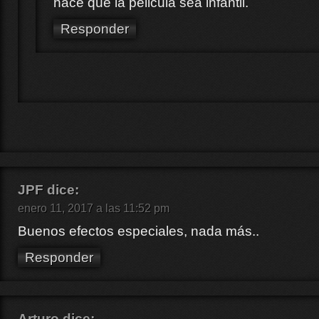
hace que la pelicula sea infantil.
Responder
JPF
dice:
enero 11, 2017 a las 11:52 pm
Buenos efectos especiales, nada más..
Responder
Arturo
dice: