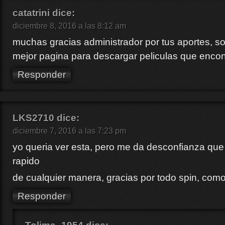
catatrini
dice:
diciembre 8, 2016 a las 8:12 am
muchas gracias administrador por tus aportes, s
mejor pagina para descargar peliculas que enc
Responder
LKS2710
dice:
diciembre 7, 2016 a las 7:23 pm
yo queria ver esta, pero me da desconfianza que
rapido
de cualquier manera, gracias por todo spin, com
Responder