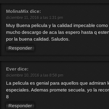
MolinaMix
dice:
diciembre 11, 2016 a las 1:31 pm
Muy Buena pelicula y la calidad impecable como
mucho descargo de aca las espero hasta q esten
por la buena calidad. Saludos.
Responder
Ever
dice:
diciembre 10, 2016 a las 8:58 pm
La pelicula es genial para aquellos que admiran l
especiales. Ademas promete secuela. yo la reco
8
Responder