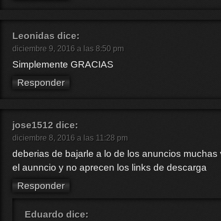
Leonidas
dice:
diciembre 9, 2016 a las 8:50 pm
Simplemente GRACIAS
Responder
jose1512
dice:
diciembre 8, 2016 a las 11:28 pm
deberias de bajarle a lo de los anuncios muchas
el aunncio y no aprecen los links de descarga
Responder
Eduardo
dice: