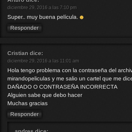
diciembre 29, 2016 a las 7:10 pm
Super.. muy buena película.
Responder
Cristian
dice:
diciembre 29, 2016 a las 11:01 am
Hola tengo problema con la contraseña del archi
mirandopeliculas y me salio un cartel que me d
DAÑADO O CONTRASEÑA INCORRECTA
Alguien sabe que debo hacer
Muchas gracias
Responder
andres
dice: