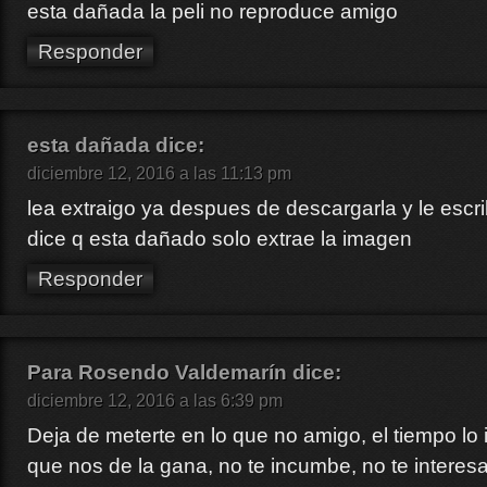
esta dañada la peli no reproduce amigo
Responder
esta dañada
dice:
diciembre 12, 2016 a las 11:13 pm
lea extraigo ya despues de descargarla y le escr
dice q esta dañado solo extrae la imagen
Responder
Para Rosendo Valdemarín
dice:
diciembre 12, 2016 a las 6:39 pm
Deja de meterte en lo que no amigo, el tiempo lo 
que nos de la gana, no te incumbe, no te interesa