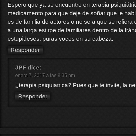
Espero que ya se encuentre en terapia psiquiátr
medicamento para que deje de soñar que le habla
es de familia de actores o no se a que se refier
a una larga estirpe de familiares dentro de la frá
estupideses, puras voces en su cabeza.
Responder
JPF
dice:
enero 7, 2017 a las 8:35 pm
¿terapia psiquiatrica? Pues que te invite, la 
Responder