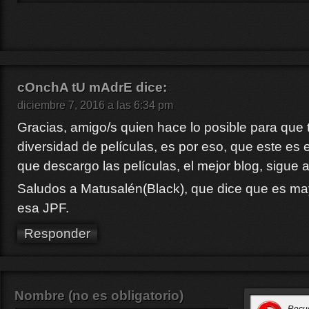
cOnchA tU mAdrE
dice:
diciembre 7, 2016 a las 6:34 pm
Gracias, amigo/s quien hace lo posible para qu
diversidad de películas, es por eso, que este es 
que descargo las películas, el mejor blog, sigue a
Saludos a Matusalén(Black), que dice que es m
esa JPF.
Responder
Nombre (no es obligatorio)