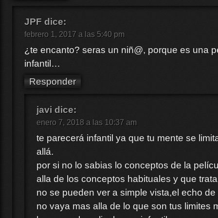
JPF
dice:
febrero 1, 2017 a las 5:40 pm
¿te encanto? seras un niñ@, porque es una p
infantil…
Responder
javi
dice:
enero 7, 2018 a las 10:37 am
te parecerá infantil ya que tu mente se limi
allá.
por si no lo sabias lo conceptos de la pelí
alla de los conceptos habituales y que tra
no se pueden ver a simple vista,el echo de
no vaya mas alla de lo que son tus limites