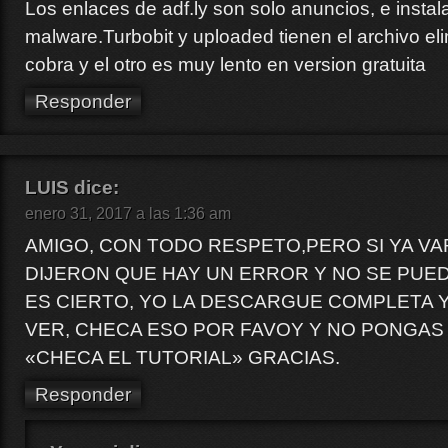
Los enlaces de adf.ly son solo anuncios, e instal
malware.Turbobit y uploaded tienen el archivo el
cobra y el otro es muy lento en version gratuita
Responder
LUIS
dice:
enero 31, 2017 a las 1:36 am
AMIGO, CON TODO RESPETO,PERO SI YA VA
DIJERON QUE HAY UN ERROR Y NO SE PUE
ES CIERTO, YO LA DESCARGUE COMPLETA 
VER, CHECA ESO POR FAVOY Y NO PONGAS
«CHECA EL TUTORIAL» GRACIAS.
Responder