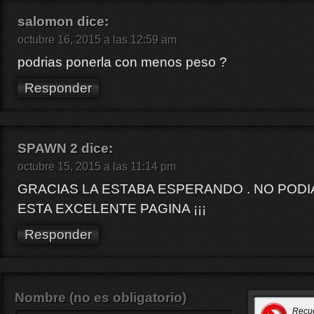
salomon
dice:
octubre 16, 2015 a las 12:59 am
podrias ponerla con menos peso ?
Responder
SPAWN 2
dice:
octubre 15, 2015 a las 11:14 pm
GRACIAS LA ESTABA ESPERANDO . NO PODI
ESTA EXCELENTE PAGINA ¡¡¡
Responder
Nombre (no es obligatorio)
Recu