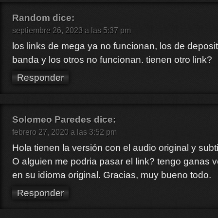
Random
dice:
septiembre 26, 2023 a las 5:37 pm
los links de mega ya no funcionan, los de deposit
banda y los otros no funcionan. tienen otro link?
Responder
Solomeo Paredes
dice:
febrero 27, 2020 a las 3:52 pm
Hola tienen la versión con el audio original y subt
O alguien me podria pasar el link? tengo ganas 
en su idioma original. Gracias, muy bueno todo.
Responder