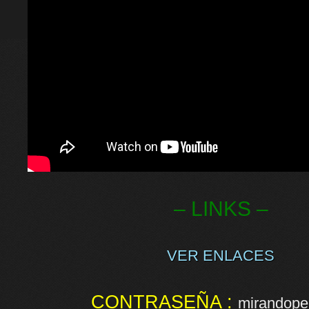
– LINKS –
VER ENLACES
CONTRASEÑA :
mirandopel