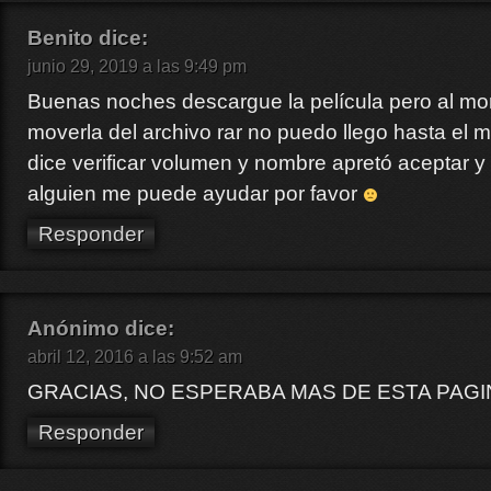
Benito
dice:
junio 29, 2019 a las 9:49 pm
Buenas noches descargue la película pero al m
moverla del archivo rar no puedo llego hasta el
dice verificar volumen y nombre apretó aceptar 
alguien me puede ayudar por favor
Responder
Anónimo
dice:
abril 12, 2016 a las 9:52 am
GRACIAS, NO ESPERABA MAS DE ESTA PAGI
Responder