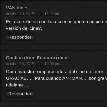
VAN
dice:
octubre 29, 2015 a las 12:12 am
Esta versión es con las escenas que no pusieron
versión del cine?.
Responder
Cristian (from Ecuador)
dice:
octubre 16, 2015 a las 10:08 pm
Obra maestra e imperecedera del cine de terr
GRACIAS….. Para cuando ANTMAN…. son gran
adelante…
Responder