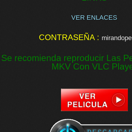
VER ENLACES
CONTRASEÑA :
mirandopel
Se recomienda reproducir Las Pe
MKV Con VLC Play