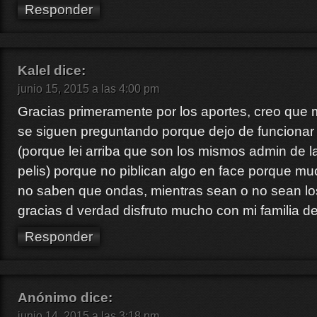
Responder
Kalel
dice:
junio 15, 2015 a las 4:00 pm
Gracias primeramente por los aportes, creo que 
se siguen preguntando porque dejo de funcionar 
(porque lei arriba que son los mismos admin de l
pelis) porque no piblican algo en face porque m
no saben que ondas, mientras sean o no sean los
gracias d verdad disfruto mucho con mi familia de
Responder
Anónimo
dice:
junio 14, 2015 a las 3:18 pm