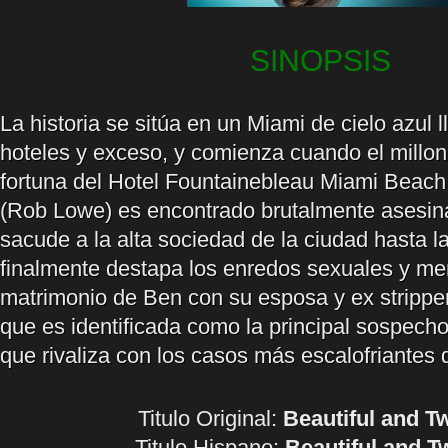
SINOPSIS
La historia se sitúa en un Miami de cielo azul l
hoteles y exceso, y comienza cuando el millon
fortuna del Hotel Fountainebleau Miami Beach
(Rob Lowe) es encontrado brutalmente asesina
sacude a la alta sociedad de la ciudad hasta l
finalmente destapa los enredos sexuales y men
matrimonio de Ben con su esposa y ex strippe
que es identificada como la principal sospech
que rivaliza con los casos más escalofriantes d
Titulo Original:
Beautiful and T
Titulo Hispano:
Beautiful and T