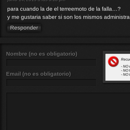
para cuando la de el terreemoto de la falla…?
y me gustaria saber si son los mismos administ
Responder
Nombre (no es obligatorio)
Recu
- NO 
- NO 
Email (no es obligatorio)
- NO 