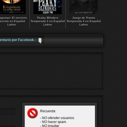
ngsman: El servicio
Peaky Blinders
Juego de Tronos
ecreto en Español
Temporada 2 en Español
Temporada 4 en Español
Latino
Latino
Latino
entario por Facebook -
Recuerda:
- NO ofender usuarios.
- NO hacer spam.
- NO insultar