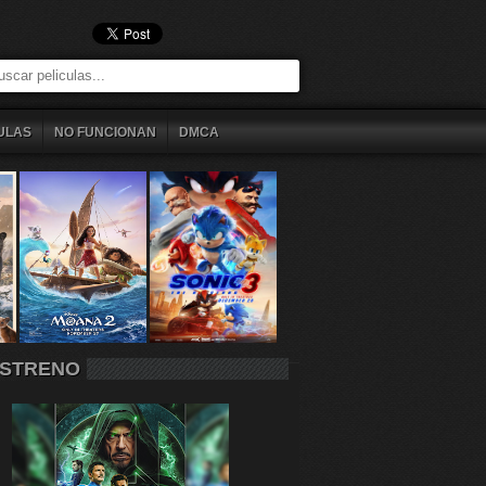
ULAS
NO FUNCIONAN
DMCA
STRENO