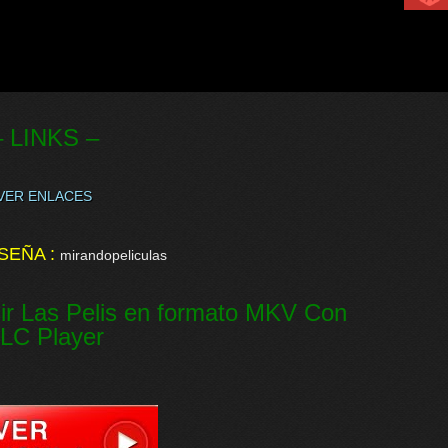
– LINKS –
VER ENLACES
SEÑA :
mirandopeliculas
ir Las Pelis en formato MKV Con
LC Player