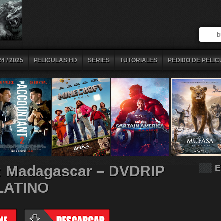
4 / 2025
PELICULAS HD
SERIES
TUTORIALES
PEDIDO DE PELIC
s: Madagascar – DVDRIP
E
LATINO