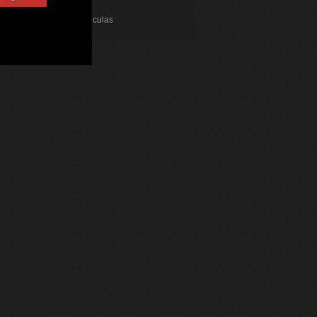
©2016
Mirando Peliculas