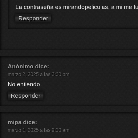
La contraseña es mirandopeliculas, a mi me f
Responder
Anónimo
dice:
marzo 2, 2025 a las 3:00 pm
No entiendo
Responder
mipa
dice:
marzo 1, 2025 a las 9:00 am