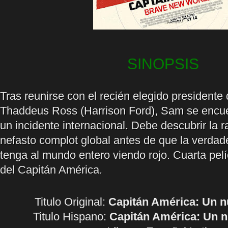
SINOPSIS
Tras reunirse con el recién elegido president
Thaddeus Ross (Harrison Ford), Sam se encu
un incidente internacional. Debe descubrir la 
nefasto complot global antes de que la verda
tenga al mundo entero viendo rojo. Cuarta pelí
del Capitán América.
Titulo Original:
Capitán América: Un 
Titulo Hispano:
Capitán América: Un 