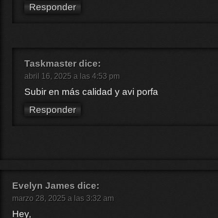
Responder
Taskmaster
dice:
abril 16, 2025 a las 4:53 pm
Subir en más calidad y avi porfa
Responder
Evelyn James
dice:
marzo 28, 2025 a las 3:32 am
Hey,