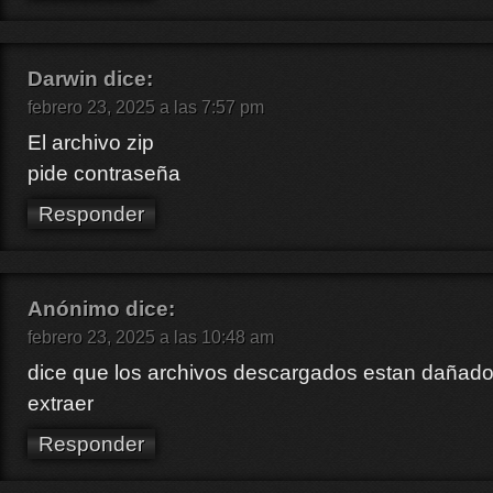
Darwin
dice:
febrero 23, 2025 a las 7:57 pm
El archivo zip
pide contraseña
Responder
Anónimo
dice:
febrero 23, 2025 a las 10:48 am
dice que los archivos descargados estan dañad
extraer
Responder