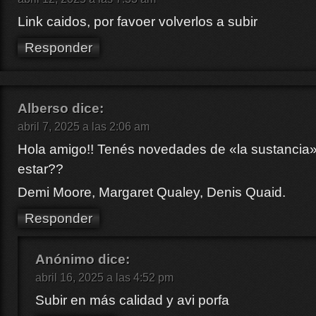
Link caidos, por favoer volverlos a subir
Responder
Alberso
dice:
abril 7, 2025 a las 2:06 am
Hola amigo!! Tenés novedades de «la sustancia
estar??
Demi Moore, Margaret Qualey, Denis Quaid.
Responder
Anónimo
dice:
abril 16, 2025 a las 4:52 pm
Subir en más calidad y avi porfa