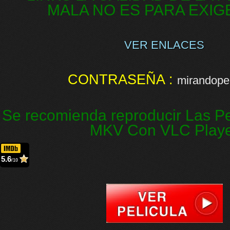
MALA NO ES PARA EXIG
VER ENLACES
CONTRASEÑA :
mirandopel
Se recomienda reproducir Las Pe
MKV Con VLC Play
5.6
/10