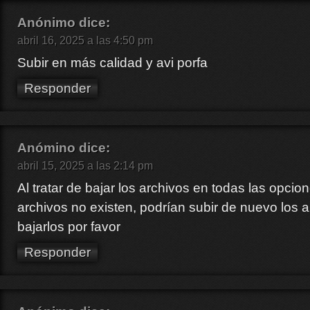
Anónimo
dice:
abril 16, 2025 a las 4:50 pm
Subir en más calidad y avi porfa
Responder
Anómino
dice:
abril 15, 2025 a las 2:14 pm
Al tratar de bajar los archivos en todas las opcio
archivos no existen, podrían subir de nuevo los 
bajarlos por favor
Responder