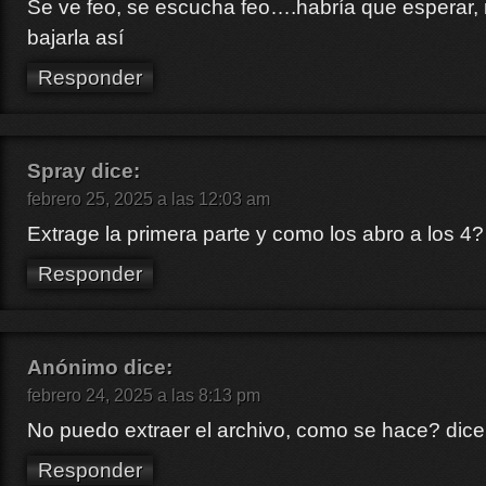
Se ve feo, se escucha feo….habría que esperar, 
bajarla así
Responder
Spray
dice:
febrero 25, 2025 a las 12:03 am
Extrage la primera parte y como los abro a los 4?
Responder
Anónimo
dice:
febrero 24, 2025 a las 8:13 pm
No puedo extraer el archivo, como se hace? dice 
Responder