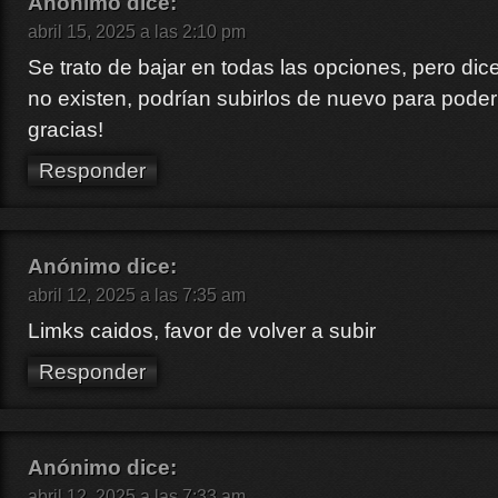
Anónimo
dice:
abril 15, 2025 a las 2:10 pm
Se trato de bajar en todas las opciones, pero dic
no existen, podrían subirlos de nuevo para poder 
gracias!
Responder
Anónimo
dice:
abril 12, 2025 a las 7:35 am
Limks caidos, favor de volver a subir
Responder
Anónimo
dice:
abril 12, 2025 a las 7:33 am