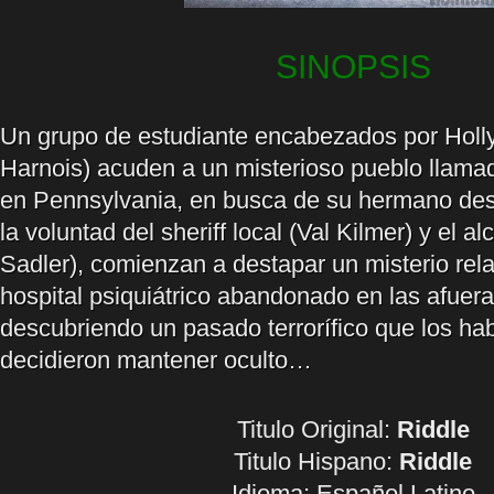
SINOPSIS
Un grupo de estudiante encabezados por Holly 
Harnois) acuden a un misterioso pueblo llama
en Pennsylvania, en busca de su hermano des
la voluntad del sheriff local (Val Kilmer) y el al
Sadler), comienzan a destapar un misterio rel
hospital psiquiátrico abandonado en las afuera
descubriendo un pasado terrorífico que los ha
decidieron mantener oculto…
Titulo Original:
Riddle
Titulo Hispano:
Riddle
Idioma:
Español Latino