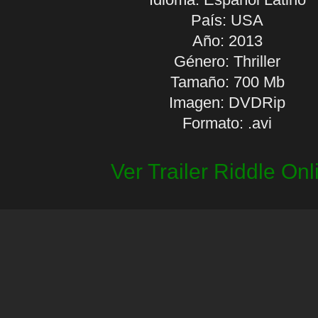
País: USA
Año: 2013
Género: Thriller
Tamaño: 700 Mb
Imagen: DVDRip
Formato: .avi
Ver Trailer Riddle Onl