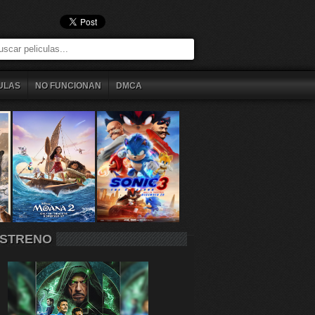
ULAS
NO FUNCIONAN
DMCA
STRENO