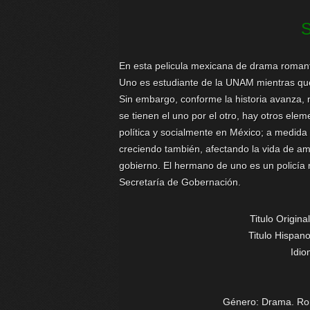
En esta pelicula mexicana de drama romant
Uno es estudiante de la UNAM mientras que
Sin embargo, conforme la historia avanza
se tienen el uno por el otro, hay otros ele
política y socialmente en México; a medida 
creciendo también, afectando la vida de am
gobierno. El hermano de uno es un policía mi
Secretaría de Gobernación.
Titulo Origina
Titulo Hispan
Idi
Género: Drama. Ro