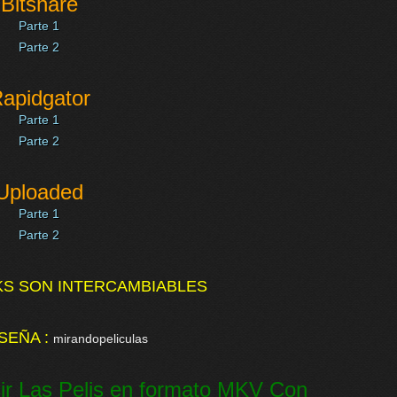
Bitshare
Parte 1
Parte 2
apidgator
Parte 1
Parte 2
Uploaded
Parte 1
Parte 2
KS SON INTERCAMBIABLES
SEÑA :
mirandopeliculas
ir Las Pelis en formato MKV Con