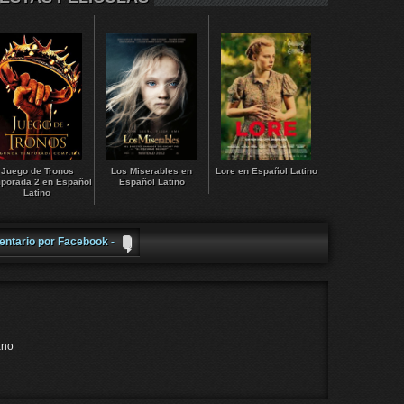
Juego de Tronos
Los Miserables en
Lore en Español Latino
porada 2 en Español
Español Latino
Latino
entario por Facebook -
ano