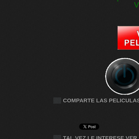
V
COMPARTE LAS PELICULA
TAL VEZ LE INTERESE VER