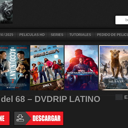
4 / 2025
PELICULAS HD
SERIES
TUTORIALES
PEDIDO DE PELIC
o del 68 – DVDRIP LATINO
E