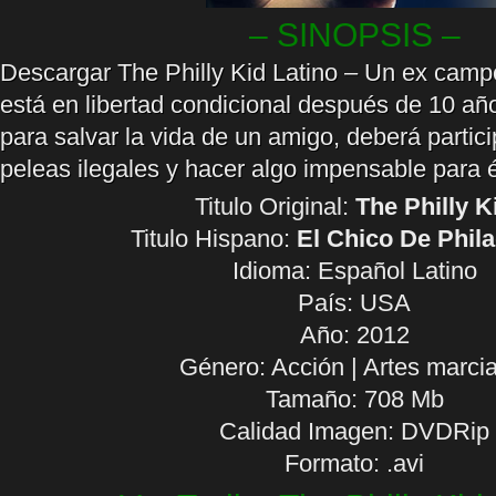
– SINOPSIS –
Descargar The Philly Kid Latino – Un ex campe
está en libertad condicional después de 10 año
para salvar la vida de un amigo, deberá partic
peleas ilegales y hacer algo impensable para é
Titulo Original:
The Philly K
Titulo Hispano:
El Chico De Phila
Idioma:
Español Latino
País: USA
Año: 2012
Género: Acción | Artes marci
Tamaño: 708 Mb
Calidad Imagen: DVDRip
Formato: .avi